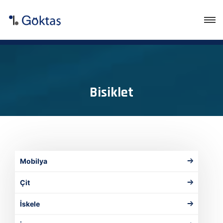
Bisiklet
Mobilya
Çit
İskele