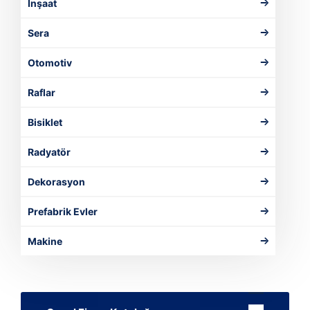
İnşaat
Sera
Otomotiv
Raflar
Bisiklet
Radyatör
Dekorasyon
Prefabrik Evler
Makine