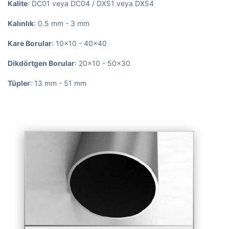
Kalite
: DC01 veya DC04 / DX51 veya DX54
Kalınlık
: 0.5 mm - 3 mm
Kare Borular
: 10x10 - 40x40
Dikdörtgen Borular
: 20x10 - 50x30
Tüpler
: 13 mm - 51 mm