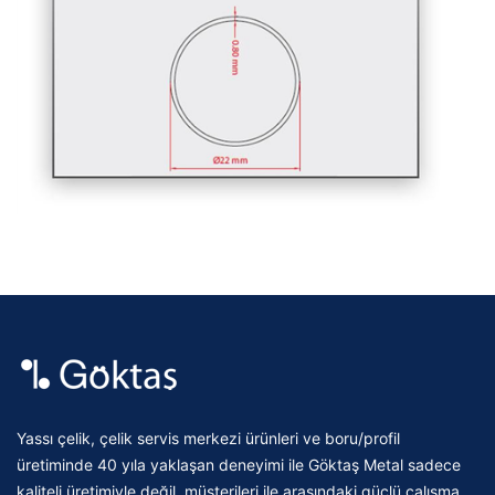
Yassı çelik, çelik servis merkezi ürünleri ve boru/profil
üretiminde 40 yıla yaklaşan deneyimi ile Göktaş Metal sadece
kaliteli üretimiyle değil, müşterileri ile arasındaki güçlü çalışma