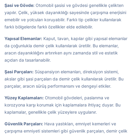
Şasi ve Gövde:
Otomobil şasisi ve gövdesi genellikle çelikten
yapılır. Çelik, yüksek dayanıklılığı sayesinde çarpışma enerjisini
emebilir ve yolcuları koruyabilir. Farklı tip çelikler kullanılarak
farklı bölgelerde farklı özellikler elde edilebilir.
Yapısal Elemanlar:
Kaput, tavan, kapılar gibi yapısal elemanlar
da çoğunlukla demir çelik kullanılarak üretilir. Bu elemanlar,
aracın dayanıklılığını artırırken aynı zamanda stil ve estetik
açıdan da tasarlanabilir.
Şasi Parçaları:
Süspansiyon elemanları, direksiyon sistemi,
akslar gibi şasi parçaları da demir çelik kullanılarak üretilir. Bu
parçalar, aracın sürüş performansını ve dengeyi etkiler.
Yüzey Kaplamaları:
Otomobil gövdeleri, paslanma ve
korozyona karşı korumak için kaplamalara ihtiyaç duyar. Bu
kaplamalar, genellikle çelik yüzeylere uygulanır.
Güvenlik Parçaları:
Hava yastıkları, emniyet kemerleri ve
çarpışma emniyeti sistemleri gibi güvenlik parçaları, demir çelik