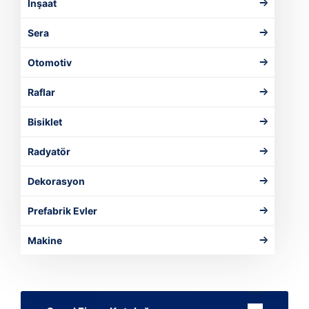
İnşaat
Sera
Otomotiv
Raflar
Bisiklet
Radyatör
Dekorasyon
Prefabrik Evler
Makine