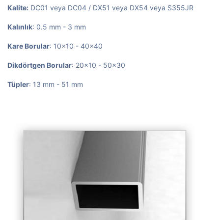
Kalite:
DC01 veya DC04 / DX51 veya DX54 veya S355JR
Kalınlık
: 0.5 mm - 3 mm
Kare Borular
: 10x10 - 40x40
Dikdörtgen Borular
: 20x10 - 50x30
Tüpler
: 13 mm - 51 mm