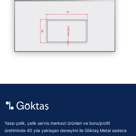
Yassı çelik, çelik servis merkezi ürünleri ve boru/profil
üretiminde 40 yıla yaklaşan deneyimi ile Göktaş Metal sadece