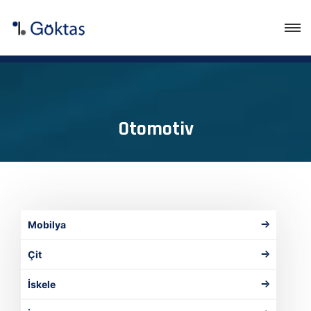
Otomotiv
Mobilya
Çit
İskele