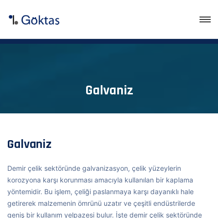
Galvaniz
Galvaniz
Demir çelik sektöründe galvanizasyon, çelik yüzeylerin
korozyona karşı korunması amacıyla kullanılan bir kaplama
yöntemidir. Bu işlem, çeliği paslanmaya karşı dayanıklı hale
getirerek malzemenin ömrünü uzatır ve çeşitli endüstrilerde
geniş bir kullanım yelpazesi bulur. İşte demir çelik sektöründe