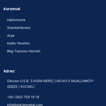
Kurumsal
Hakkımızda
Standartlarımız
Arge
Kalite Yönetimi
Bilgi Toplumu Hizmeti
Adres:
Dilovası O.S.B. 3.KISIM MERİÇ CAD.NO:5 MUALLİMKÖY-
GEBZE / KOCAELİ
+90 (262) 759 18 19
info@goktasmetal.com