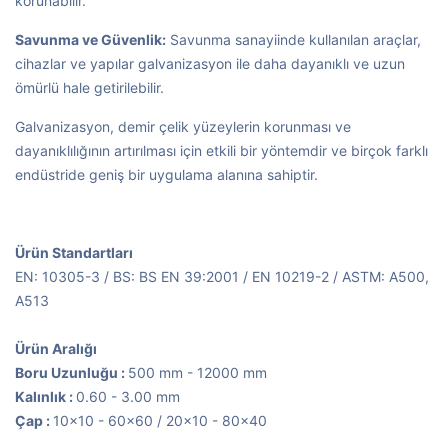
korunabilir.
Savunma ve Güvenlik:
Savunma sanayiinde kullanılan araçlar,
cihazlar ve yapılar galvanizasyon ile daha dayanıklı ve uzun
ömürlü hale getirilebilir.
Galvanizasyon, demir çelik yüzeylerin korunması ve
dayanıklılığının artırılması için etkili bir yöntemdir ve birçok farklı
endüstride geniş bir uygulama alanına sahiptir.
Ürün Standartları
EN: 10305-3 / BS: BS EN 39:2001 / EN 10219-2 / ASTM: A500,
A513
Ürün Aralığı
Boru Uzunluğu :
500 mm - 12000 mm
Kalınlık :
0.60 - 3.00 mm
Çap :
10x10 - 60x60 / 20x10 - 80x40