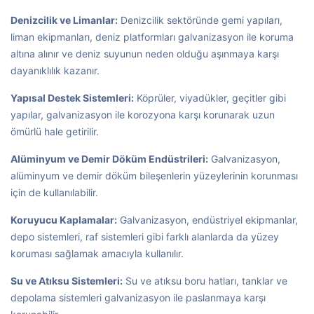
Denizcilik ve Limanlar:
Denizcilik sektöründe gemi yapıları,
liman ekipmanları, deniz platformları galvanizasyon ile koruma
altına alınır ve deniz suyunun neden olduğu aşınmaya karşı
dayanıklılık kazanır.
Yapısal Destek Sistemleri:
Köprüler, viyadükler, geçitler gibi
yapılar, galvanizasyon ile korozyona karşı korunarak uzun
ömürlü hale getirilir.
Alüminyum ve Demir Döküm Endüstrileri:
Galvanizasyon,
alüminyum ve demir döküm bileşenlerin yüzeylerinin korunması
için de kullanılabilir.
Koruyucu Kaplamalar:
Galvanizasyon, endüstriyel ekipmanlar,
depo sistemleri, raf sistemleri gibi farklı alanlarda da yüzey
koruması sağlamak amacıyla kullanılır.
Su ve Atıksu Sistemleri:
Su ve atıksu boru hatları, tanklar ve
depolama sistemleri galvanizasyon ile paslanmaya karşı