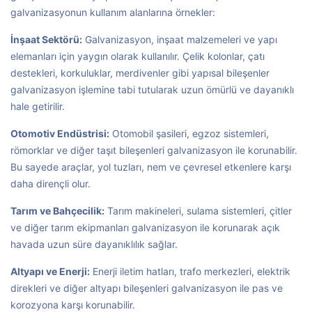
galvanizasyonun kullanım alanlarına örnekler:
İnşaat Sektörü:
Galvanizasyon, inşaat malzemeleri ve yapı
elemanları için yaygın olarak kullanılır. Çelik kolonlar, çatı
destekleri, korkuluklar, merdivenler gibi yapısal bileşenler
galvanizasyon işlemine tabi tutularak uzun ömürlü ve dayanıklı
hale getirilir.
Otomotiv Endüstrisi:
Otomobil şasileri, egzoz sistemleri,
römorklar ve diğer taşıt bileşenleri galvanizasyon ile korunabilir.
Bu sayede araçlar, yol tuzları, nem ve çevresel etkenlere karşı
daha dirençli olur.
Tarım ve Bahçecilik:
Tarım makineleri, sulama sistemleri, çitler
ve diğer tarım ekipmanları galvanizasyon ile korunarak açık
havada uzun süre dayanıklılık sağlar.
Altyapı ve Enerji:
Enerji iletim hatları, trafo merkezleri, elektrik
direkleri ve diğer altyapı bileşenleri galvanizasyon ile pas ve
korozyona karşı korunabilir.